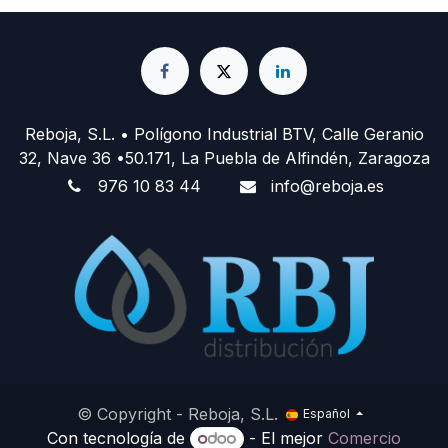
Reboja, S.L. • Polígono Industrial BTV, Calle Geranio
32, Nave 36 •50.171, La Puebla de Alfindén, Zaragoza
976 10 83 44
info@reboja.es
© Copyright - Reboja, S.L. ​
Español
Con tecnología de
- El mejor
Comercio